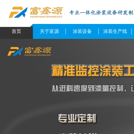
首页
关于富源
涂装设备
涂装生产线