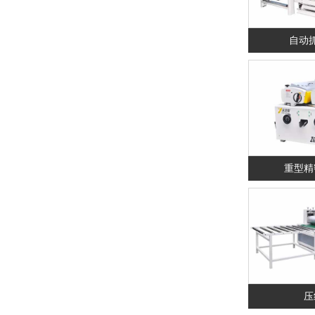
自动
重型精
压